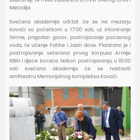
Metodija.
Svečana akademija održat će se na mezarju
Kovači sa početkom u 17:00 sati, uz intoniranje
himne, prigodan govor, postrojavanje počasnog
voda, te učenje Fatihe i Jasin dove. Planirano je i
postrojavanje veterana prvog korpusa Armije
RBiH i djece boraca. Nakon postrojavanja, u 18:00
sati svečana akademija će se nastaviti
amfiteatru Memorijalnog kompleksa Kovači.