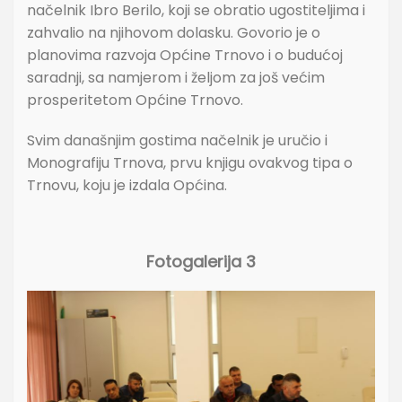
načelnik Ibro Berilo, koji se obratio ugostiteljima i
zahvalio na njihovom dolasku. Govorio je o
planovima razvoja Općine Trnovo i o budućoj
saradnji, sa namjerom i željom za još većim
prosperitetom Općine Trnovo.
Svim današnjim gostima načelnik je uručio i
Monografiju Trnova, prvu knjigu ovakvog tipa o
Trnovu, koju je izdala Općina.
Fotogalerija 3