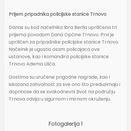
Prijem pripadnika policijske stanice Trnovo
Danas su kod načelnika Ibra Berila upriličena tri
prijema povodom Dana Općine Trnovo. Prvi je
upriličen za pripadnike policijske stanice Trnovo.
Načelnik je ugostio osam policajaca ove
ustanove, kao i komandira policijske stanice
Trnovo Adema Lilića.
Gostima su uručene prigodne nagrade, kao i
iskazana zahvalnost za sve ono što preduzimaju i
doprinose da se svakodnevni život na području
Trnova odvija u sigurnom i mirnom okruženju.
Fotogalerija 1