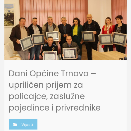
Dani Općine Trnovo –
upriličen prijem za
policajce, zaslužne
pojedince i privrednike
Vijesti