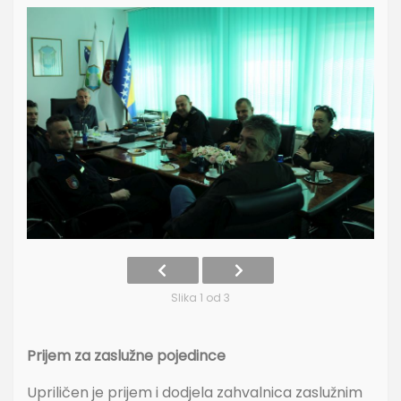
Slika 1 od 3
Prijem za zaslužne pojedince
Upriličen je prijem i dodjela zahvalnica zaslužnim