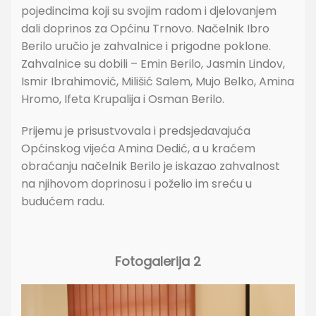
pojedincima koji su svojim radom i djelovanjem
dali doprinos za Općinu Trnovo. Načelnik Ibro
Berilo uručio je zahvalnice i prigodne poklone.
Zahvalnice su dobili – Emin Berilo, Jasmin Lindov,
Ismir Ibrahimović, Milišić Salem, Mujo Belko, Amina
Hromo, Ifeta Krupalija i Osman Berilo.
Prijemu je prisustvovala i predsjedavajuća
Općinskog vijeća Amina Dedić, a u kraćem
obraćanju načelnik Berilo je iskazao zahvalnost
na njihovom doprinosu i poželio im sreću u
budućem radu.
Fotogalerija 2