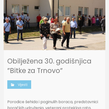
Obilježena 30. godišnjica
”Bitke za Trnovo”
Vijesti
Porodice šehida i poginulih boraca, predstavnici
boračkih udruženja, veterani proteklog rata,