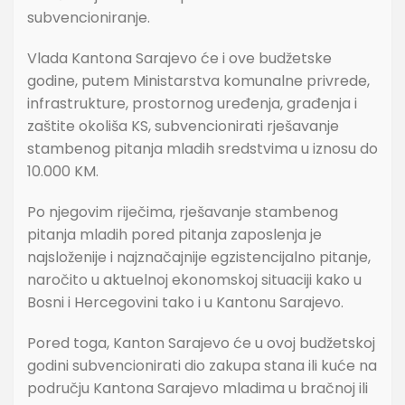
subvencioniranje.
Vlada Kantona Sarajevo će i ove budžetske
godine, putem Ministarstva komunalne privrede,
infrastrukture, prostornog uređenja, građenja i
zaštite okoliša KS, subvencionirati rješavanje
stambenog pitanja mladih sredstvima u iznosu do
10.000 KM.
Po njegovim riječima, rješavanje stambenog
pitanja mladih pored pitanja zaposlenja je
najsloženije i najznačajnije egzistencijalno pitanje,
naročito u aktuelnoj ekonomskoj situaciji kako u
Bosni i Hercegovini tako i u Kantonu Sarajevo.
Pored toga, Kanton Sarajevo će u ovoj budžetskoj
godini subvencionirati dio zakupa stana ili kuće na
području Kantona Sarajevo mladima u bračnoj ili