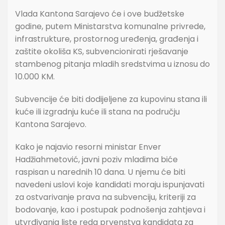
Vlada Kantona Sarajevo će i ove budžetske
godine, putem Ministarstva komunalne privrede,
infrastrukture, prostornog uređenja, građenja i
zaštite okoliša KS, subvencionirati rješavanje
stambenog pitanja mladih sredstvima u iznosu do
10.000 KM.
Subvencije će biti dodijeljene za kupovinu stana ili
kuće ili izgradnju kuće ili stana na području
Kantona Sarajevo.
Kako je najavio resorni ministar Enver
Hadžiahmetović, javni poziv mladima biće
raspisan u narednih 10 dana. U njemu će biti
navedeni uslovi koje kandidati moraju ispunjavati
za ostvarivanje prava na subvenciju, kriteriji za
bodovanje, kao i postupak podnošenja zahtjeva i
utvrđivanja liste reda prvenstva kandidata za