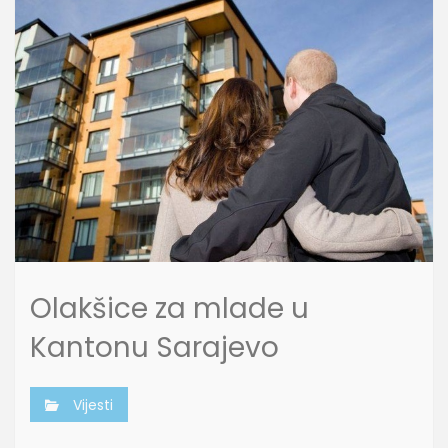
Olakšice za mlade u
Kantonu Sarajevo
Vijesti