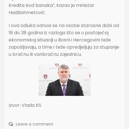
kredite kod banaka”, kazao je ministar
Hadžiahmetović.
I ova odluka odnosi se na osobe starosne dobi od
18 do 38 godina iz razloga što se u postojećoj
ekonomskoj situaciji u Bosni i Hercegovini teže
zapošljavaju, a time i teže opredjeljuju za stupanje
u bračnu ili vanbračnu zajednicu.
Izvor: Vlada KS
Leave a comment