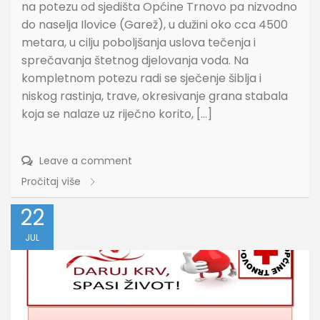
na potezu od sjedišta Općine Trnovo pa nizvodno
do naselja Ilovice (Garež), u dužini oko cca 4500
metara, u cilju poboljšanja uslova tečenja i
sprečavanja štetnog djelovanja voda. Na
kompletnom potezu radi se sječenje šiblja i
niskog rastinja, trave, okresivanje grana stabala
koja se nalaze uz riječno korito, […]
Leave a comment
Pročitaj više
22
JUL