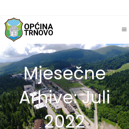
Mjesečne
Arhive: Juli
2022