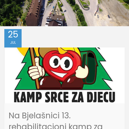
25
JUL
Na Bjelašnici 13.
rehabilitacioni kamp za