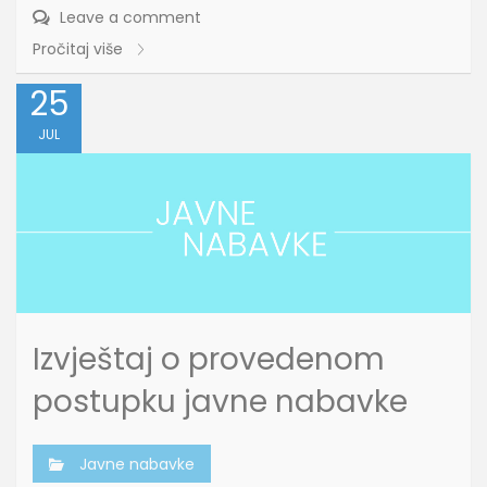
Leave a comment
Pročitaj više
25
JUL
Izvještaj o provedenom
postupku javne nabavke
Javne nabavke