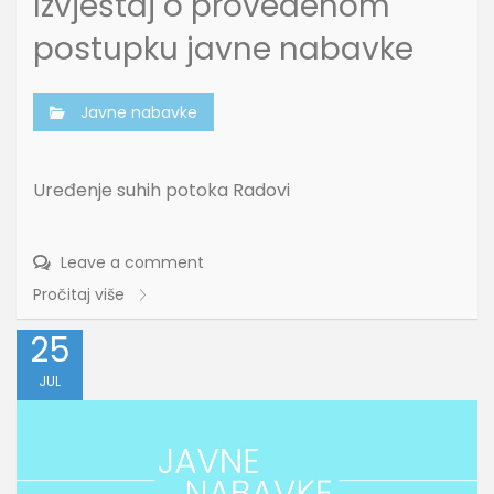
Izvještaj o provedenom
postupku javne nabavke
Javne nabavke
Uređenje suhih potoka Radovi
Leave a comment
Pročitaj više
25
JUL