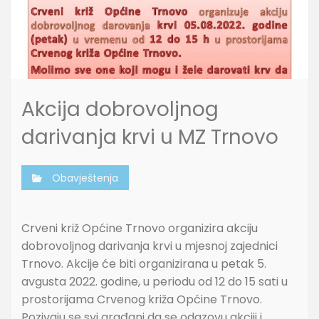
Akcija dobrovoljnog
darivanja krvi u MZ Trnovo
Obavještenja
Crveni križ Općine Trnovo organizira akciju
dobrovoljnog darivanja krvi u mjesnoj zajednici
Trnovo. Akcije će biti organizirana u petak 5.
avgusta 2022. godine, u periodu od 12 do 15 sati u
prostorijama Crvenog križa Općine Trnovo.
Pozivaju se svi građani da se odazovu akciji i