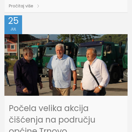
Pročitaj više
25
JUL
Počela velika akcija
čišćenja na području
općine Trnovo