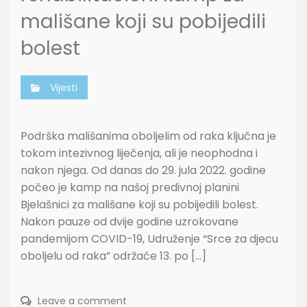
mališane koji su pobijedili
bolest
Vijesti
Podrška mališanima oboljelim od raka ključna je
tokom intezivnog liječenja, ali je neophodna i
nakon njega. Od danas do 29. jula 2022. godine
počeo je kamp na našoj predivnoj planini
Bjelašnici za mališane koji su pobijedili bolest.
Nakon pauze od dvije godine uzrokovane
pandemijom COVID-19, Udruženje “Srce za djecu
oboljelu od raka” održaće 13. po […]
Leave a comment