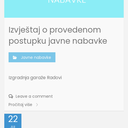
Izvještaj o provedenom
postupku javne nabavke
Javne nabavke
Izgradnja garaže Radovi
Leave a comment
Pročitaj više
22
JUL