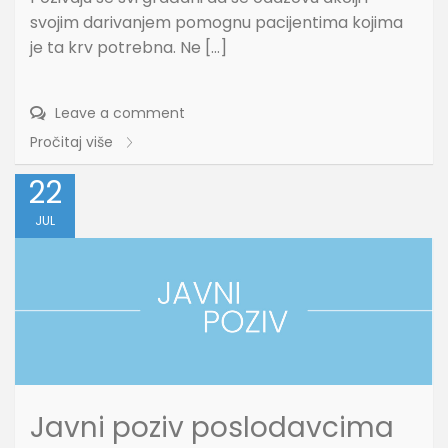
svojim darivanjem pomognu pacijentima kojima
je ta krv potrebna. Ne […]
Leave a comment
Pročitaj više
22
JUL
Javni poziv poslodavcima