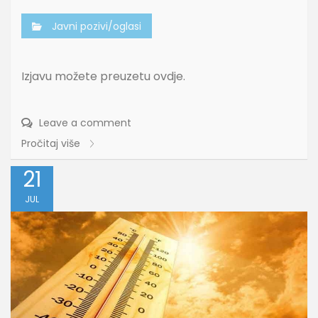
Javni pozivi/oglasi
Izjavu možete preuzetu ovdje.
Leave a comment
Pročitaj više
21
JUL