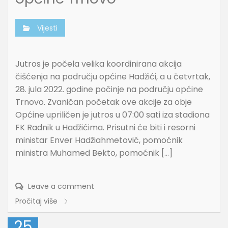
Vijesti
Jutros je počela velika koordinirana akcija
čišćenja na području općine Hadžići, a u četvrtak,
28. jula 2022. godine počinje na području općine
Trnovo. Zvaničan početak ove akcije za obje
Općine upriličen je jutros u 07:00 sati iza stadiona
FK Radnik u Hadžićima. Prisutni će biti i resorni
ministar Enver Hadžiahmetović, pomoćnik
ministra Muhamed Bekto, pomoćnik […]
Leave a comment
Pročitaj više
25