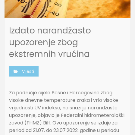
Izdato narandžasto
upozorenje zbog
ekstremnih vrućina
Vijesti
Za područje cijele Bosne i Hercegovine zbog
visoke dnevne temperature zraka i vrlo visoke
vrijednosti UV indeksa, na snazi je narandžasto
upozorenje, objavio je Federalni hidrometerološki
zavod (FHMZ) BiH. Ovo upozorenje se izdaje za
period od 21.07. do 23.07.2022. godine u periodu