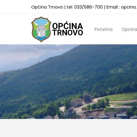
Općina Trnovo | tel: 033/586-700 | Email : opcin
Početna
Općin