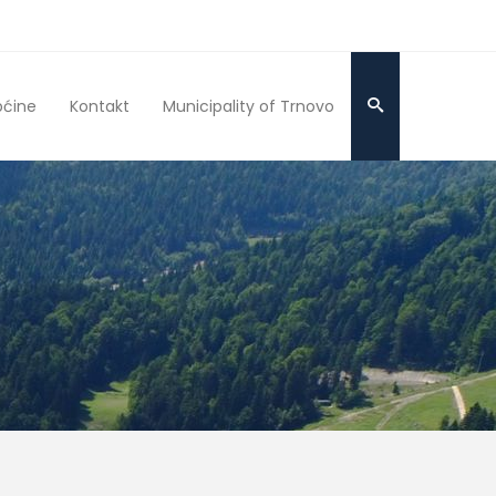
pćine
Kontakt
Municipality of Trnovo