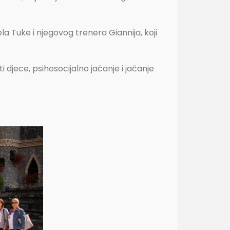
la Tuke i njegovog trenera Giannija, koji
ti djece, psihosocijalno jačanje i jačanje