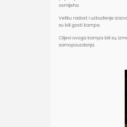
osmijeha.
Veliku radost i uzbuđenje izazv
su bili gosti kampa.
Ciljevi ovoga kampa bili su, izme
samopouzdanja.