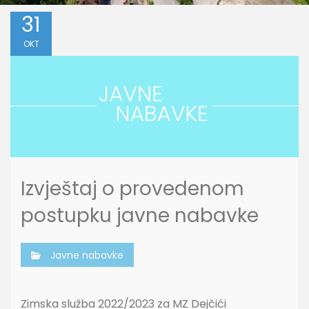
31
OKT
Izvještaj o provedenom
postupku javne nabavke
Javne nabavke
Zimska služba 2022/2023 za MZ Dejčići