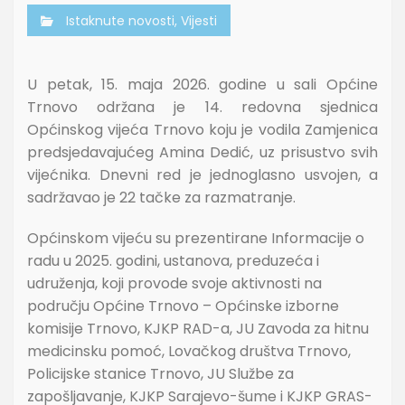
Istaknute novosti
,
Vijesti
U petak, 15. maja 2026. godine u sali Općine
Trnovo održana je 14. redovna sjednica
Općinskog vijeća Trnovo koju je vodila Zamjenica
predsjedavajućeg Amina Dedić, uz prisustvo svih
vijećnika. Dnevni red je jednoglasno usvojen, a
sadržavao je 22 tačke za razmatranje.
Općinskom vijeću su prezentirane Informacije o
radu u 2025. godini, ustanova, preduzeća i
udruženja, koji provode svoje aktivnosti na
području Općine Trnovo – Općinske izborne
komisije Trnovo, KJKP RAD-a, JU Zavoda za hitnu
medicinsku pomoć, Lovačkog društva Trnovo,
Policijske stanice Trnovo, JU Službe za
zapošljavanje, KJKP Sarajevo-šume i KJKP GRAS-