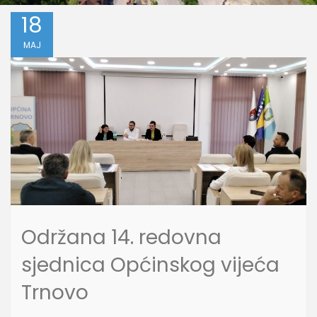
18
MAJ
Održana 14. redovna
sjednica Općinskog vijeća
Trnovo