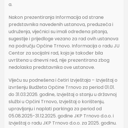
a.
Nakon prezentiranja Informacija od strane
predstavnika navedenih ustanova, preduzeća i
udruženja, vijećnici su imali određena pitanja,
sugestije i prijedloge vezano za rad ovih ustanova
na području Općine Trnovo. Informacija o radu JU
Centar za socijalni rad, koja je također bila
uvrštena u dnevni red, nije prezentirana zbog
nedolaska predstavnika ove ustanove.
Vijeću su podnešena i četiri Izvještaja – Izvještaj o
izvršenju Budžeta Općine Trnovo za period 01.01.
do 31.03.2026. godine, Izvještaj o stanju u državnoj
službi u Općini Trnovo, Izvještaj o korištenju,
upravljanju i naplati parkinga za period od
05.08.2025-31.12.2025. godine JKP Trnovo d.o.o. i
Izvještaj o radu JKP Trnovo d.o.o. za 2025. godinu.