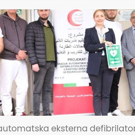
automatska eksterna defibrilato