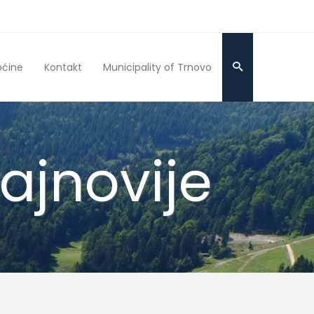
pćine
Kontakt
Municipality of Trnovo
Najnovije