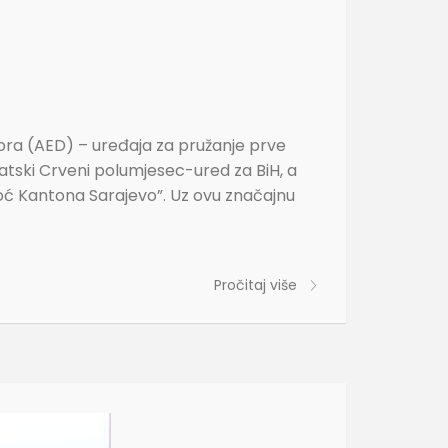
ra (AED) – uređaja za pružanje prve
atski Crveni polumjesec-ured za BiH, a
oć Kantona Sarajevo”. Uz ovu značajnu
Pročitaj više