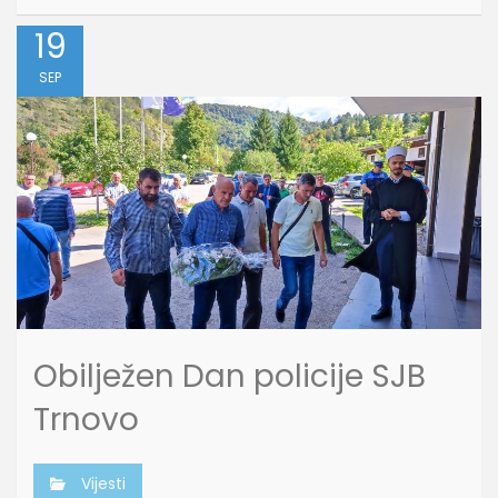
19
SEP
Obilježen Dan policije SJB
Trnovo
Vijesti