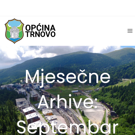
Mjesečne
Arhive:
Septembar