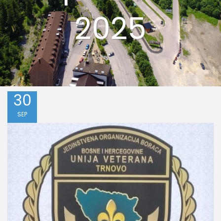
2025
30
SEP