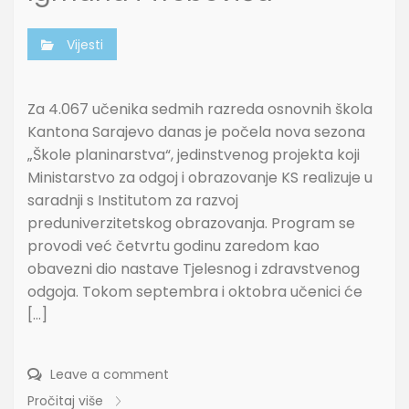
Vijesti
Za 4.067 učenika sedmih razreda osnovnih škola
Kantona Sarajevo danas je počela nova sezona
„Škole planinarstva“, jedinstvenog projekta koji
Ministarstvo za odgoj i obrazovanje KS realizuje u
saradnji s Institutom za razvoj
preduniverzitetskog obrazovanja. Program se
provodi već četvrtu godinu zaredom kao
obavezni dio nastave Tjelesnog i zdravstvenog
odgoja. Tokom septembra i oktobra učenici će
[…]
Leave a comment
Pročitaj više