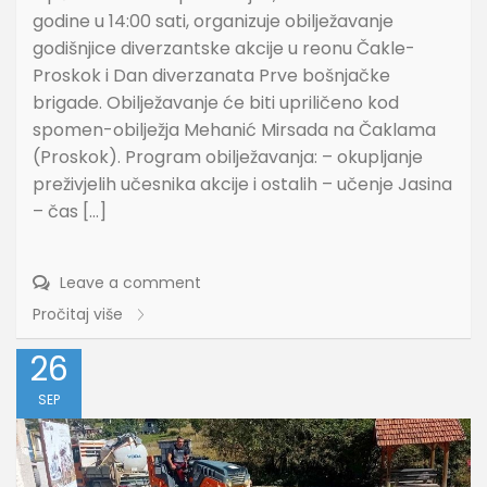
godine u 14:00 sati, organizuje obilježavanje
godišnjice diverzantske akcije u reonu Čakle-
Proskok i Dan diverzanata Prve bošnjačke
brigade. Obilježavanje će biti upriličeno kod
spomen-obilježja Mehanić Mirsada na Čaklama
(Proskok). Program obilježavanja: – okupljanje
preživjelih učesnika akcije i ostalih – učenje Jasina
– čas […]
Leave a comment
Pročitaj više
26
SEP