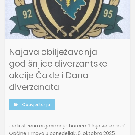
Najava obilježavanja
godišnjice diverzantske
akcije Čakle i Dana
diverzanata
Obavještenja
Jedinstvena organizacija boraca ”Unija veterana”
Općine Trnovo u ponedeljak, 6. oktobra 2025.