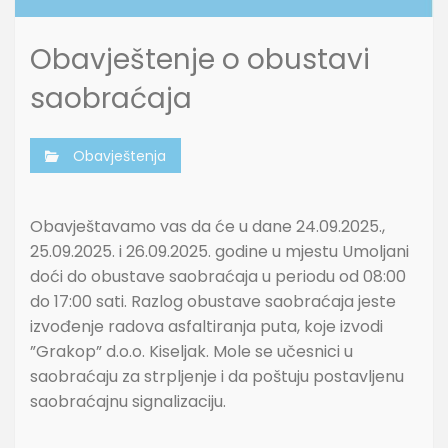
Obavještenje o obustavi
saobraćaja
Obavještenja
Obavještavamo vas da će u dane 24.09.2025.,
25.09.2025. i 26.09.2025. godine u mjestu Umoljani
doći do obustave saobraćaja u periodu od 08:00
do 17:00 sati. Razlog obustave saobraćaja jeste
izvođenje radova asfaltiranja puta, koje izvodi
”Grakop” d.o.o. Kiseljak. Mole se učesnici u
saobraćaju za strpljenje i da poštuju postavljenu
saobraćajnu signalizaciju.