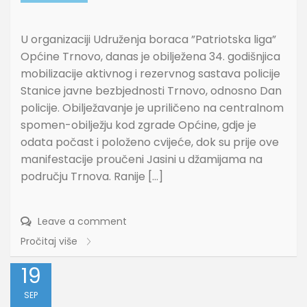
U organizaciji Udruženja boraca ”Patriotska liga”
Općine Trnovo, danas je obilježena 34. godišnjica
mobilizacije aktivnog i rezervnog sastava policije
Stanice javne bezbjednosti Trnovo, odnosno Dan
policije. Obilježavanje je upriličeno na centralnom
spomen-obilježju kod zgrade Općine, gdje je
odata počast i položeno cvijeće, dok su prije ove
manifestacije proučeni Jasini u džamijama na
području Trnova. Ranije […]
Leave a comment
Pročitaj više
19
SEP