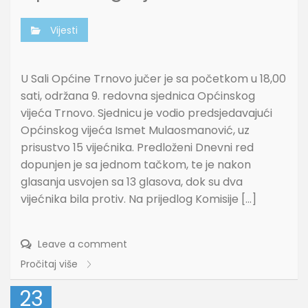
Vijesti
U Sali Općine Trnovo jučer je sa početkom u 18,00
sati, održana 9. redovna sjednica Općinskog
vijeća Trnovo. Sjednicu je vodio predsjedavajući
Općinskog vijeća Ismet Mulaosmanović, uz
prisustvo 15 vijećnika. Predloženi Dnevni red
dopunjen je sa jednom tačkom, te je nakon
glasanja usvojen sa 13 glasova, dok su dva
vijećnika bila protiv. Na prijedlog Komisije […]
Leave a comment
Pročitaj više
23