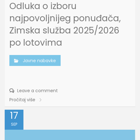
Odluka o izboru
najpovoljnijeg ponuđača,
Zimska služba 2025/2026
po lotovima
Javne nabavke
Leave a comment
Pročitaj više
17
SEP