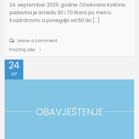
24. septembar 2025. godine. Očekivana količina
padavina je između 30 i 70 litara po metru
kvadratnom, a ponegdje od 80 do […]
Leave a comment
Pročitaj više
24
SEP