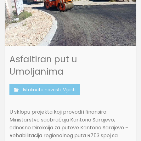
Asfaltiran put u
Umoljanima
Istaknute novosti
,
Vijesti
U sklopu projekta koji provodi i finansira
Ministarstvo saobraćaja Kantona Sarajevo,
odnosno Direkcija za puteve Kantona Sarajevo –
Rehabilitacija regionalnog puta R753 spoj sa