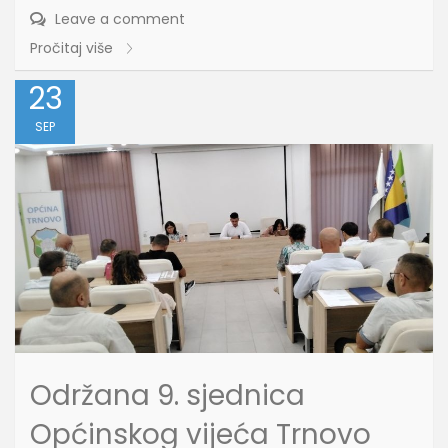
Leave a comment
Pročitaj više
23
SEP
Održana 9. sjednica
Općinskog vijeća Trnovo