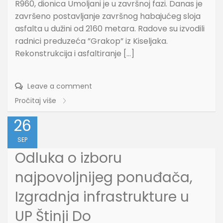
R960, dionica Umoljani je u završnoj fazi. Danas je
završeno postavljanje završnog habajućeg sloja
asfalta u dužini od 2160 metara. Radove su izvodili
radnici preduzeća ”Grakop” iz Kiseljaka.
Rekonstrukcija i asfaltiranje […]
Leave a comment
Pročitaj više
26
SEP
Odluka o izboru
najpovoljnijeg ponuđača,
Izgradnja infrastrukture u
UP Štinji Do