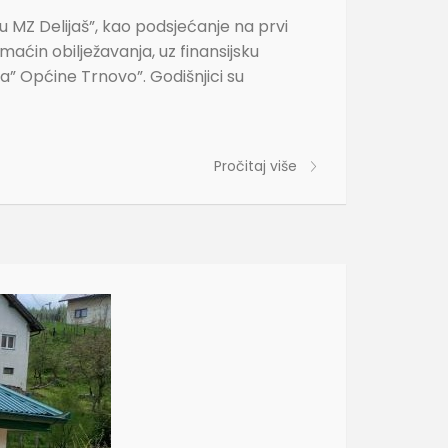
 u MZ Delijaš”, kao podsjećanje na prvi
aćin obilježavanja, uz finansijsku
” Općine Trnovo”. Godišnjici su
Pročitaj više