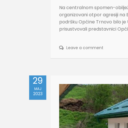
Na centralnom spomen-obilježju 
organizovani otpor agresiji na 
podršku Općine Trnovo bilo je 
prisustvovali predstavnici Opć
Leave a comment
29
MAJ
2023