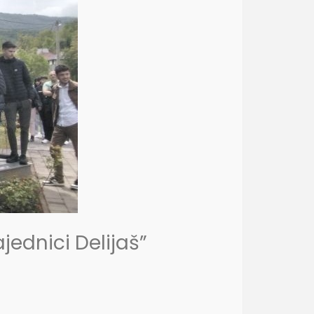
jednici Delijaš”