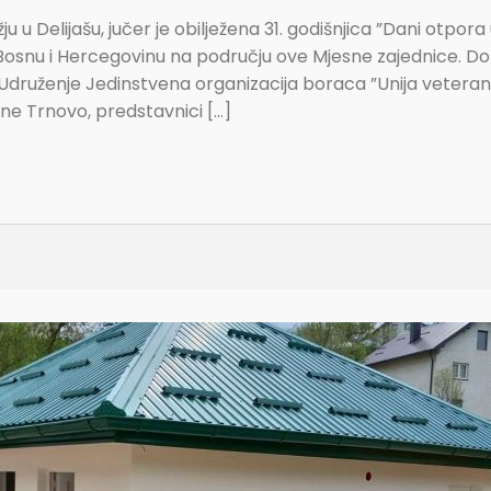
u Delijašu, jučer je obilježena 31. godišnjica ”Dani otpora
Bosnu i Hercegovinu na području ove Mjesne zajednice. Dom
Udruženje Jedinstvena organizacija boraca ”Unija veterana
ine Trnovo, predstavnici […]