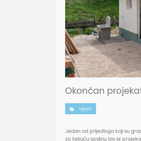
Okončan projekat
Vijesti
Jedan od prijedloga koji su gr
za tekuću godinu bio je proje