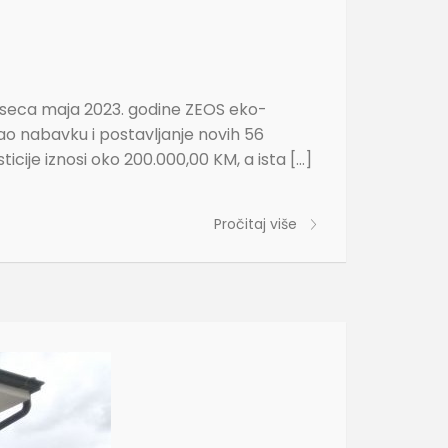
jeseca maja 2023. godine ZEOS eko-
ao nabavku i postavljanje novih 56
cije iznosi oko 200.000,00 KM, a ista […]
Pročitaj više