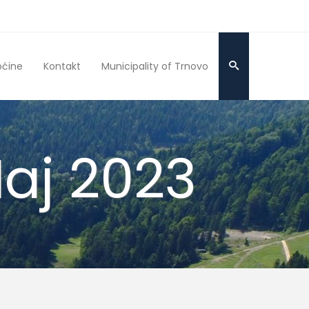
pćine
Kontakt
Municipality of Trnovo
aj 2023