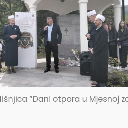
dišnjica ”Dani otpora u Mjesnoj za