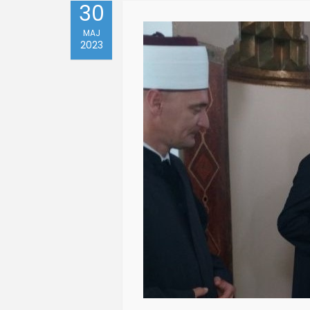
30
MAJ
2023