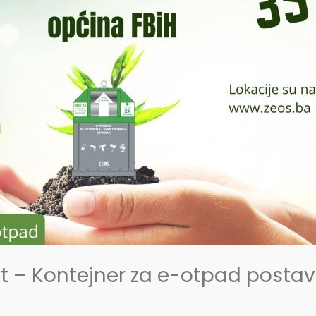
t – Kontejner za e-otpad postavl