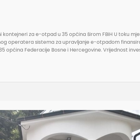
ni kontejneri za e-otpad u 35 općina širom FBiH U toku m
štenog operatera sistema za upravljanje e-otpadom finansir
 općina Federacije Bosne i Hercegovine. Vrijednost investi