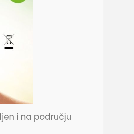
jen i na području