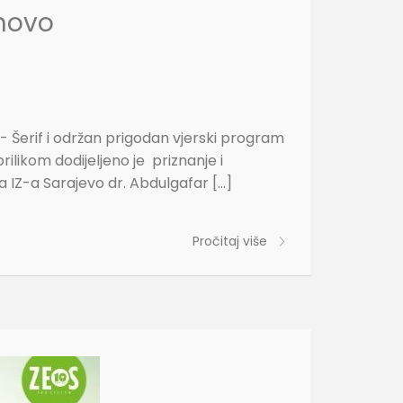
rnovo
i- Šerif i održan prigodan vjerski program
ilikom dodijeljeno je priznanje i
 IZ-a Sarajevo dr. Abdulgafar […]
Pročitaj više