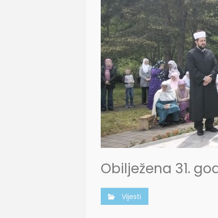
Obilježena 31. go
Vijesti