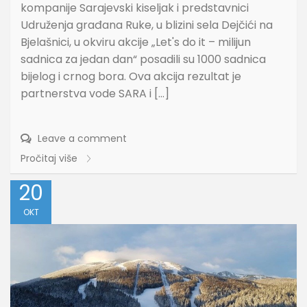
kompanije Sarajevski kiseljak i predstavnici
Udruženja građana Ruke, u blizini sela Dejčići na
Bjelašnici, u okviru akcije „Let's do it – milijun
sadnica za jedan dan“ posadili su 1000 sadnica
bijelog i crnog bora. Ova akcija rezultat je
partnerstva vode SARA i […]
Leave a comment
Pročitaj više
20
OKT