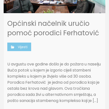
Općinski načelnik uručio
pomoć porodici Ferhatović
Vijesti
U avgustu ove godine došlo je do požara u naselju
Buća potok u kojem je izgorio cijeli stambeni
kompleks u kojem je živjelo više od 30 osoba.
Porodica Ferhatović je jedna od porodica koja je
ostala bez krova nad glavom. Ova tročlana
porodica sada živi u alternativnom smještaju, a
pošto sanacija stambenog kompleksa koji je […]