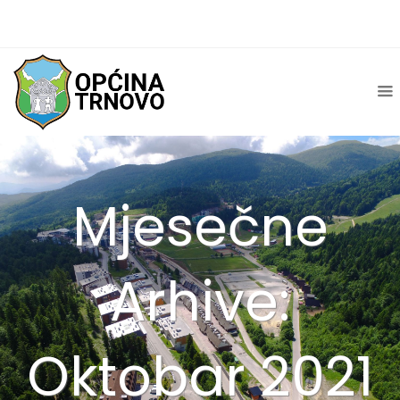
Mjesečne
Arhive:
Oktobar 2021