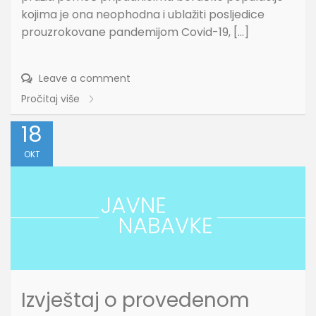
kojima je ona neophodna i ublažiti posljedice
prouzrokovane pandemijom Covid-19, […]
Leave a comment
Pročitaj više
18
OKT
Izvještaj o provedenom