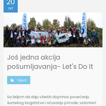
20
OKT
Još jedna akcija
pošumljavanja- Let's Do It
Vijesti
Sa željom da daju vlastiti doprinos povećanju
šumskog bogatstva i očuvanju prirode, volonteri