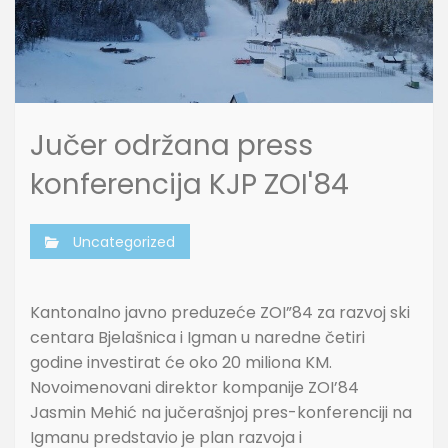
Jučer održana press
konferencija KJP ZOI'84
Uncategorized
Kantonalno javno preduzeće ZOI”84 za razvoj ski
centara Bjelašnica i Igman u naredne četiri
godine investirat će oko 20 miliona KM.
Novoimenovani direktor kompanije ZOI’84
Jasmin Mehić na jučerašnjoj pres-konferenciji na
Igmanu predstavio je plan razvoja i