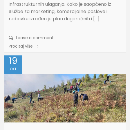
infrastrukturnih ulaganja. Kako je saopćeno iz
Službe za marketing, komercijalne poslove i
nabavku izrađen je plan dugoročnih i […]
Leave a comment
Pročitaj više
19
OKT