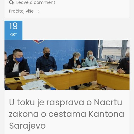
Leave a comment
Pročitaj više
19
OKT
U toku je rasprava o Nacrtu
zakona o cestama Kantona
Sarajevo