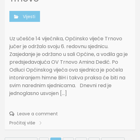
Vijesti
Uz učešće 14 vijećnika, Općinsko vijeće Trnovo
jučer je održalo svoju 6. redovnu sjednicu.
Zasjedanje je održano u sali Općine, a vodila ga je
predsjedavajuća OV Trnovo Amina Dedić. Po
Odluci Općinskog vijeća ova sjednica je počela
intoniranjem himne BiH i takva praksa će biti na
svim narednim sjednicama. Dnevni red je
jednoglasno usvojen […]
Leave a comment
Pročitaj više