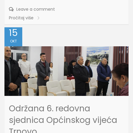
Leave a comment
Pročitaj više
15
OKT
Održana 6. redovna
sjednica Općinskog vijeća
Trnovo