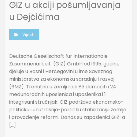
GIZ u akciji pošumljavanja
u Dejčićima
Vijesti
Deutsche Gesellschaft fur Internationale
Zusammenarbeit (GIZ) GmbH od 1995. godine
djeluje u Bosni i Hercegovini u ime Saveznog
ministarstva za ekonomsku saradnju i razvoj
(BMZ). Trenutno u zemlji radi 83 domaćih i 24
međunarodnih uposlenica i uposlenika i 1
integrisani stručnjak. GIZ podržava ekonomsko-
političku i unutrašnjo-političku stabilizaciju zemlje
i provođenje reformi. Danas su zaposlenici GIZ-a
[…]