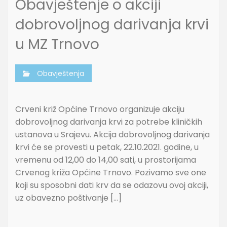
Obavještenje o akciji
dobrovoljnog darivanja krvi
u MZ Trnovo
Obavještenja
Crveni križ Općine Trnovo organizuje akciju
dobrovoljnog darivanja krvi za potrebe kliničkih
ustanova u Srajevu. Akcija dobrovoljnog darivanja
krvi će se provesti u petak, 22.10.2021. godine, u
vremenu od 12,00 do 14,00 sati, u prostorijama
Crvenog križa Općine Trnovo. Pozivamo sve one
koji su sposobni dati krv da se odazovu ovoj akciji,
uz obavezno poštivanje […]