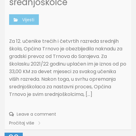
srednjoškolce
Vijesti
Za 12. učenike trećih i četvrtih razreda srednjih
škola, Općina Trnovo je obezbijedila naknadu za
gradski prevoz od Trnova do Sarajeva. Za
školasku 2021/22 godinu uplaćen im je iznos od po
33,00 KM za devet mjeseci za svakog učenika
viših razreda. Nakon toga, u svrhu opremanja
srednjoškolaca za nastavni proces, Općina
Trnovo je svim srednjoškolcima, […]
Leave a comment
Pročitaj više