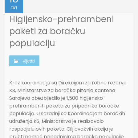
OKT
Higijensko-prehrambeni
paketi za boračku
populaciju
Vijesti
Kroz koordinaciju sa Direkcijom za robne rezerve
KS, Ministarstvo za boračka pitanja Kantona
Sarajevo obezbijedilo je 1.500 higijensko-
prehrambenih paketa za pripadnike boračke
populacije. U saradnji sa Koordinacijom boračkih
udruženja KS, Ministarstvo je realizovalo
raspodjelu ovih paketa. Cilj ovakvih akcija je
pružiti pomoć pripadnicima boračke populacije