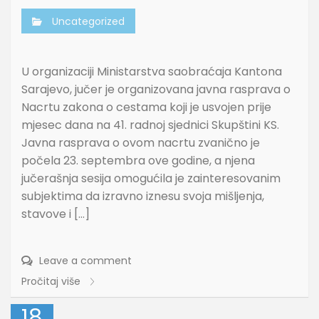
Uncategorized
U organizaciji Ministarstva saobraćaja Kantona
Sarajevo, jučer je organizovana javna rasprava o
Nacrtu zakona o cestama koji je usvojen prije
mjesec dana na 41. radnoj sjednici Skupštini KS.
Javna rasprava o ovom nacrtu zvanično je
počela 23. septembra ove godine, a njena
jučerašnja sesija omogućila je zainteresovanim
subjektima da izravno iznesu svoja mišljenja,
stavove i […]
Leave a comment
Pročitaj više
18