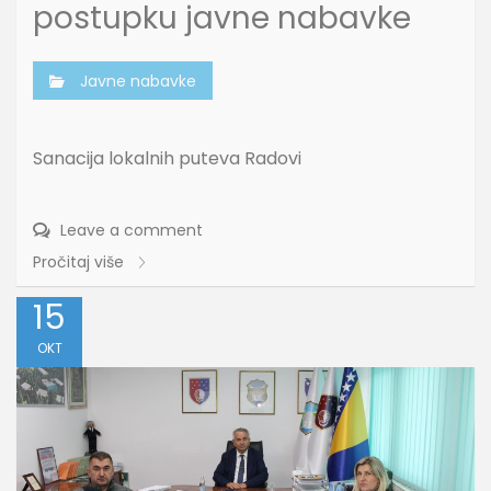
postupku javne nabavke
Javne nabavke
Sanacija lokalnih puteva Radovi
Leave a comment
Pročitaj više
15
OKT