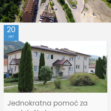
20
OKT
Jednokratna pomoć za