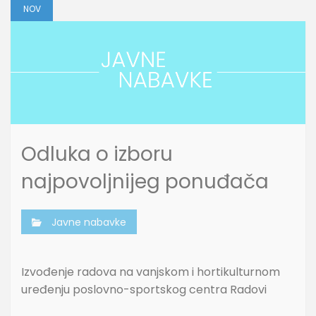
NOV
Odluka o izboru
najpovoljnijeg ponuđača
Javne nabavke
Izvođenje radova na vanjskom i hortikulturnom
uređenju poslovno-sportskog centra Radovi