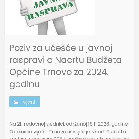
Poziv za učešće u javnoj
raspravi o Nacrtu Budžeta
Općine Trnovo za 2024.
godinu
Vijesti
Na 21. redovnoj sjednici, održanoj 16.11.2023. godine,
Općinsko vijeće Trnovo usvojilo je Nacrt Budžeta