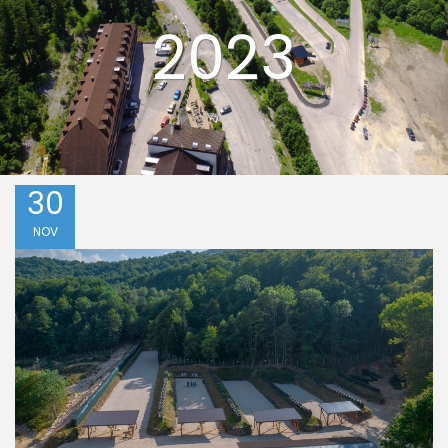
2023
30
NOV