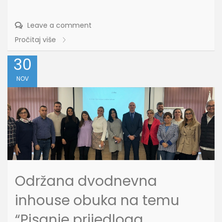
Leave a comment
Pročitaj više
30
NOV
Održana dvodnevna
inhouse obuka na temu
“Pisanje prijedloga