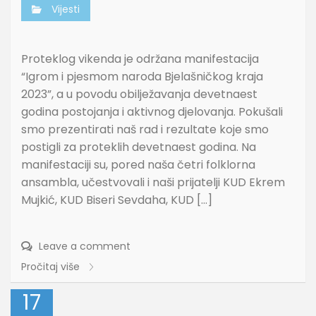
Vijesti
Proteklog vikenda je održana manifestacija
“Igrom i pjesmom naroda Bjelašničkog kraja
2023”, a u povodu obilježavanja devetnaest
godina postojanja i aktivnog djelovanja. Pokušali
smo prezentirati naš rad i rezultate koje smo
postigli za proteklih devetnaest godina. Na
manifestaciji su, pored naša četri folklorna
ansambla, učestvovali i naši prijatelji KUD Ekrem
Mujkić, KUD Biseri Sevdaha, KUD […]
Leave a comment
Pročitaj više
17