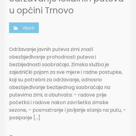
u općini Trnovo
Vijesti
Održavanje javnih puteva zimi znači
obezbjeđivanje prohodnosti puteva i
bezbijednosti saobraćaja. Zimska služba je
zajednički pojam za sve mjere i radne postupke,
koji su potrebni za održavanje, odnosno
obezbjeđivanje bezbjednog saobraćaja na
putevima zimi, a obuhvata: – radove prije
početka i radove nakon završetka zimske
sezone, – posmatranje i javljanje stanja na putu, –
posipanje […]