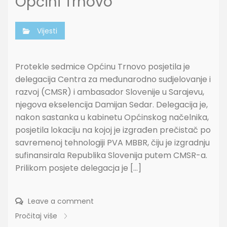
Općini Trnovo
Vijesti
Protekle sedmice Općinu Trnovo posjetila je
delegacija Centra za međunarodno sudjelovanje i
razvoj (CMSR) i ambasador Slovenije u Sarajevu,
njegova ekselencija Damijan Sedar. Delegacija je,
nakon sastanka u kabinetu Općinskog načelnika,
posjetila lokaciju na kojoj je izgrađen prečistač po
savremenoj tehnologiji PVA MBBR, čiju je izgradnju
sufinansirala Republika Slovenija putem CMSR-a.
Prilikom posjete delegacja je […]
Leave a comment
Pročitaj više