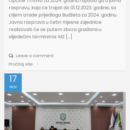
Općine Trnovo za 2024. godinu i uputilo ga u javnu
raspravu, koja će trajati do 01.12.2023. godine, sa
ciljem izrade prijedloga Budžeta za 2024. godinu.
Javna rasprava u četiri mjesne zajednice
realizovati će se putem zbora građana u
slijedećim terminima: MZ […]
Leave a comment
Pročitaj više
17
NOV