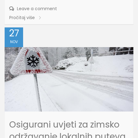
Leave a comment
Pročitaj više
27
NOV
Osigurani uvjeti za zimsko
održavanje lokalnih puteva