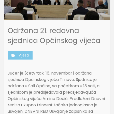
Održana 21. redovna
sjednica Općinskog vijeća
Vijesti
Jučer je (četvrtak, 16. novembar) održana
sjednica Općinskog vijeća Trnovo. Sjednica je
održana u Sali Općine, sa početkom u 18 sati, a
sjednicom je predsjedavala predsjedavajuća
Općinskog vijeća Amina Dedić. Predloženi Dnevni
red sa ukupno trinaest tačaka jednoglasno je
usvojen. DNEVNI RED Usvajanje zapisnika sa