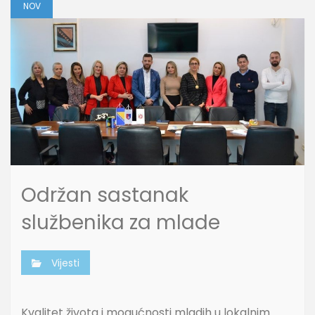
NOV
Održan sastanak
službenika za mlade
Vijesti
Kvalitet života i mogućnosti mladih u lokalnim