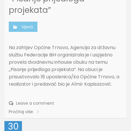
projekata”
Vijesti
Na zahtjev Općine Trnovo, Agencija za državnu
službu Federacije BiH organizirala je i uspješno
provela dvodnevnu inhouse obuku na temu
„Pisanje prijedloga projekata“. Na obuci je
prisustvovalo 18 uposlenica/ka Općine Trnovo, a
realizator i predavač bio je Almir Kapisazović.
Leave a comment
Pročitaj više
30