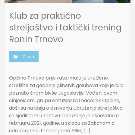
Klub za praktično
streljaštvo i taktički trening
Ronin Trnovo
Vijesti
Općina Trnovo prije rata imala je uređeno
strelište za gađanje glinenih golubova koje je bilo
poznato širom bivše Jugoslavije. Vođeni ovom
činjenicom, grupa entuzijasta i načelnik Općine,
došli su na ideju o osnivanju Udruženja streljaštva
sa sjedištem u Trnovu. Udruženje je osnovano u
februaru 2021. godine, u skladu sa Zakonom o
udruženjima i fondacijama FBiH, […]