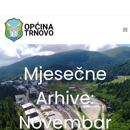
Mjesečne
Arhive:
Novembar