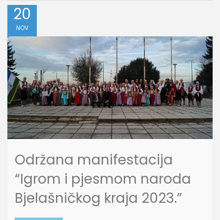
20
NOV
Održana manifestacija
“Igrom i pjesmom naroda
Bjelašničkog kraja 2023.”