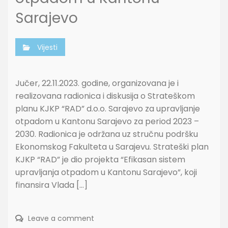
Sarajevo
Vijesti
Jučer, 22.11.2023. godine, organizovana je i
realizovana radionica i diskusija o Strateškom
planu KJKP “RAD” d.o.o. Sarajevo za upravljanje
otpadom u Kantonu Sarajevo za period 2023 –
2030. Radionica je održana uz stručnu podršku
Ekonomskog Fakulteta u Sarajevu. Strateški plan
KJKP “RAD” je dio projekta “Efikasan sistem
upravljanja otpadom u Kantonu Sarajevo”, koji
finansira Vlada […]
Leave a comment