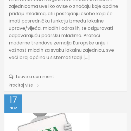
zajednicama uveliko ovise o značaju koje općine
pridaju mladima, ali i postojanju osobe koja će
imati posredničku funkciju između lokalne
uprave/vijeća, mladih i odraslih, te osiguravati
odgovarajuću podršku mladima. Prateći
moderne trendove zemalja Europske unije i
važnost mladih za svaku lokalnu zajednicu, sve
veći broj općina u sistematizaciji […]
Leave a comment
Pročitaj više
17
NOV