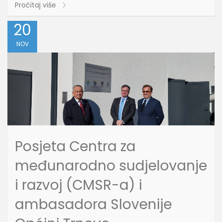
Pročitaj više
20
NOV
Posjeta Centra za
međunarodno sudjelovanje
i razvoj (CMSR-a) i
ambasadora Slovenije