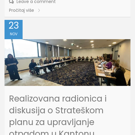
Leave a comment
Pročitaj više
23
NOV
Realizovana radionica i
diskusija o Strateškom
planu za upravljanje
otpadom u Kantonu